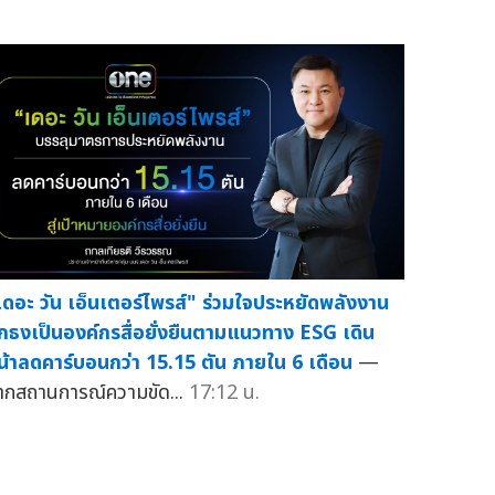
เดอะ วัน เอ็นเตอร์ไพรส์" ร่วมใจประหยัดพลังงาน
ักธงเป็นองค์กรสื่อยั่งยืนตามแนวทาง ESG เดิน
น้าลดคาร์บอนกว่า 15.15 ตัน ภายใน 6 เดือน
—
ากสถานการณ์ความขัด...
17:12 น.