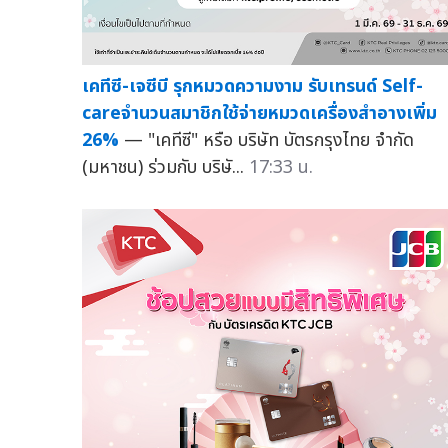
เคทีซี-เจซีบี รุกหมวดความงาม รับเทรนด์ Self-
careจำนวนสมาชิกใช้จ่ายหมวดเครื่องสำอางเพิ่ม
26%
— "เคทีซี" หรือ บริษัท บัตรกรุงไทย จำกัด
(มหาชน) ร่วมกับ บริษั...
17:33 น.