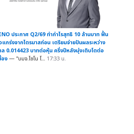
INO ประกาศ Q2/69 ทำกำไรสุทธิ 10 ล้านบาท ฟื้น
ัวแกร่งจากไตรมาสก่อน เตรียมจ่ายปันผลระหว่าง
าล 0.014423 บาทต่อหุ้น ครึ่งปีหลังมุ่งเติบโตต่อ
ื่อง
— "บมจ.ไซโน โ...
17:33 น.