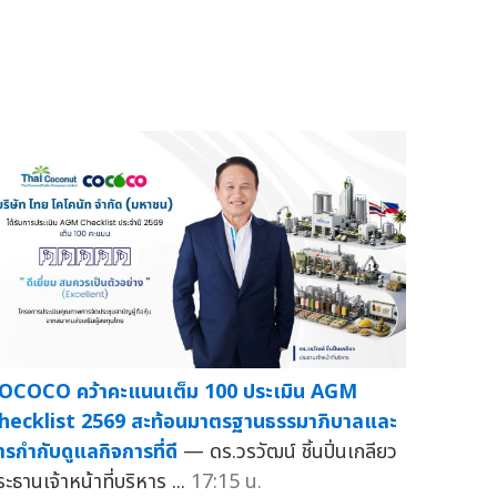
OCOCO คว้าคะแนนเต็ม 100 ประเมิน AGM
hecklist 2569 สะท้อนมาตรฐานธรรมาภิบาลและ
ารกำกับดูแลกิจการที่ดี
— ดร.วรวัฒน์ ชิ้นปิ่นเกลียว
ะธานเจ้าหน้าที่บริหาร ...
17:15 น.