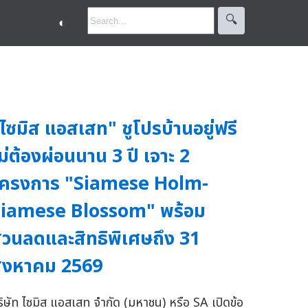
🔍︎
◐
ไซมิส แอสเสท" ชูโปรบ้านอยู่ฟรี
ม่ต้องผ่อนนาน 3 ปี เจาะ 2
โครงการ "Siamese Holm-
Siamese Blossom" พร้อม
่วนลดและสิทธิพิเศษถึง 31
ิงหาคม 2569
ริษัท ไซมิส แอสเสท จำกัด (มหาชน) หรือ SA เปิดข้อ