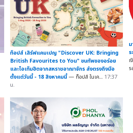
ม
ร
ท็อปส์ เสิร์ฟแคมเปญ "Discover UK: Bringing
เ
British Favourites to You" ขนทัพของอร่อย
ร
และไอเท็มฮิตจากสหราชอาณาจักร ส่งตรงถึงมือ
ตั้งแต่วันนี้ - 18 สิงหาคมนี้
— ท็อปส์ ในเค...
17:37
น.