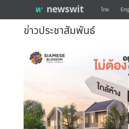
newswit
ไทย
Eng
ข่าวประชาสัมพันธ์