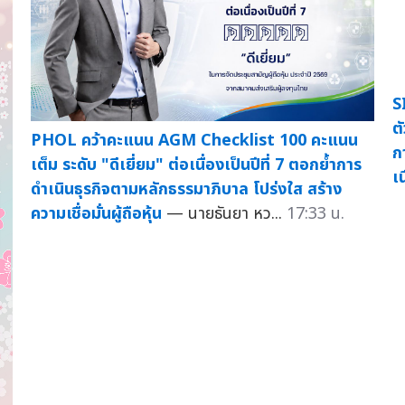
S
ต
PHOL คว้าคะแนน AGM Checklist 100 คะแนน
ก
เต็ม ระดับ "ดีเยี่ยม" ต่อเนื่องเป็นปีที่ 7 ตอกย้ำการ
เน
ดำเนินธุรกิจตามหลักธรรมาภิบาล โปร่งใส สร้าง
ความเชื่อมั่นผู้ถือหุ้น
— นายธันยา หว...
17:33 น.