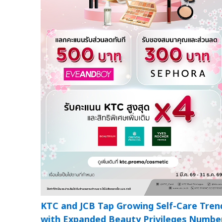
KTC and JCB Tap Growing Self-Care Tren
with Expanded Beauty Privileges Numbe