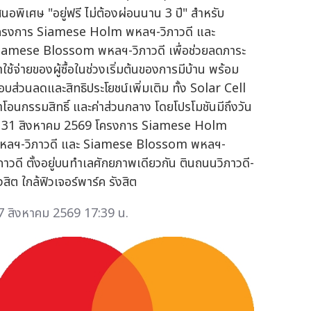
สนอพิเศษ "อยู่ฟรี ไม่ต้องผ่อนนาน 3 ปี" สำหรับ
ครงการ Siamese Holm พหลฯ-วิภาวดี และ
iamese Blossom พหลฯ-วิภาวดี เพื่อช่วยลดภาระ
าใช้จ่ายของผู้ซื้อในช่วงเริ่มต้นของการมีบ้าน พร้อม
อบส่วนลดและสิทธิประโยชน์เพิ่มเติม ทั้ง Solar Cell
่าโอนกรรมสิทธิ์ และค่าส่วนกลาง โดยโปรโมชันมีถึงวัน
ี่ 31 สิงหาคม 2569 โครงการ Siamese Holm
หลฯ-วิภาวดี และ Siamese Blossom พหลฯ-
ิภาวดี ตั้งอยู่บนทำเลศักยภาพเดียวกัน ตินถนนวิภาวดี-
งสิต ใกล้ฟิวเจอร์พาร์ค รังสิต
7 สิงหาคม 2569 17:39 น.