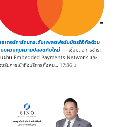
าสเตอร์การ์ดยกระดับแพลตฟอร์มบัตรดิจิทัลด้วย
ะบบควบคุมความปลอดภัยใหม่
— เชื่อมต่อการชำระ
งินผ่าน Embedded Payments Network และ
องรับการเข้าถึงบริการทั้งหม...
17:36 น.