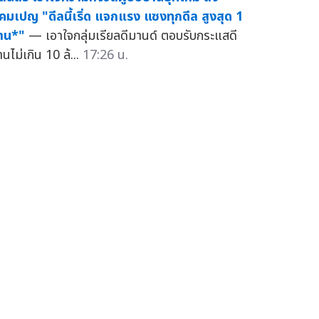
คมเปญ "ดีลนี้เริ่ด แจกแรง แซงทุกดีล สูงสุด 1
้าน*"
— เอาใจกลุ่มเรียลดีมานด์ ตอบรับกระแสดี
านไม่เกิน 10 ล้...
17:26 น.