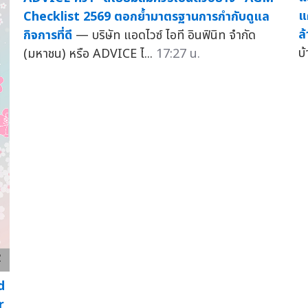
แ
Checklist 2569 ตอกย้ำมาตรฐานการกำกับดูแล
ล
กิจการที่ดี
— บริษัท แอดไวซ์ ไอที อินฟินิท จำกัด
บ้
(มหาชน) หรือ ADVICE ไ...
17:27 น.
d
r